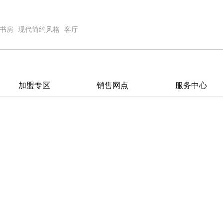
书房
现代简约风格
客厅
加盟专区
销售网点
服务中心