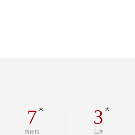
7
3
大
大
博物馆
品牌