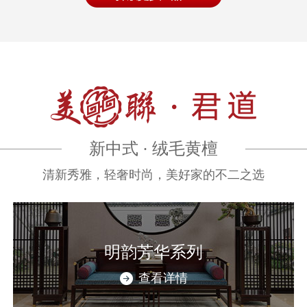
新中式 · 绒毛黄檀
清新秀雅，轻奢时尚，美好家的不二之选
明韵芳华系列
查看详情