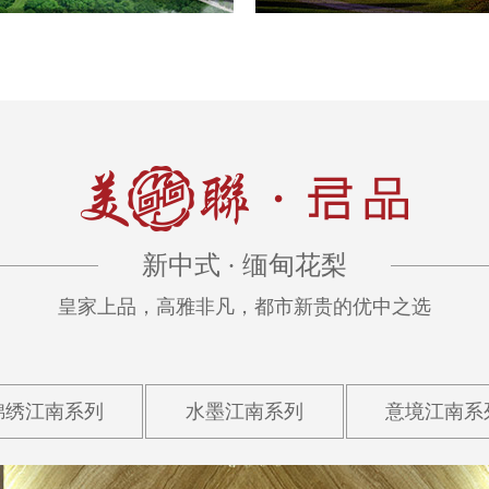
新中式 · 缅甸花梨
皇家上品，高雅非凡，都市新贵的优中之选
锦绣江南系列
水墨江南系列
意境江南系