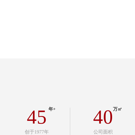
45
40
年+
万㎡
创于1977年
公司面积