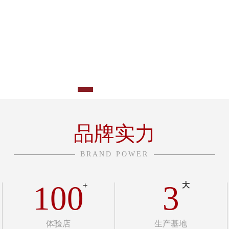
品牌实力
BRAND POWER
100
3
+
大
体验店
生产基地