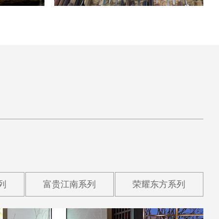
列
富贵江南系列
荣耀东方系列