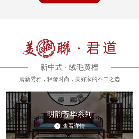
新中式 · 绒毛黄檀
清新秀雅，轻奢时尚，美好家的不二之选
明韵芳华系列
查看详情