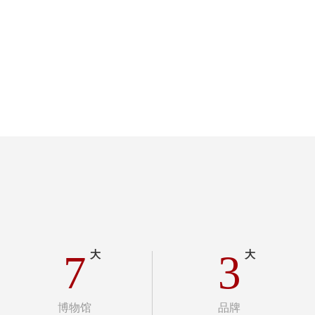
7
3
大
大
博物馆
品牌