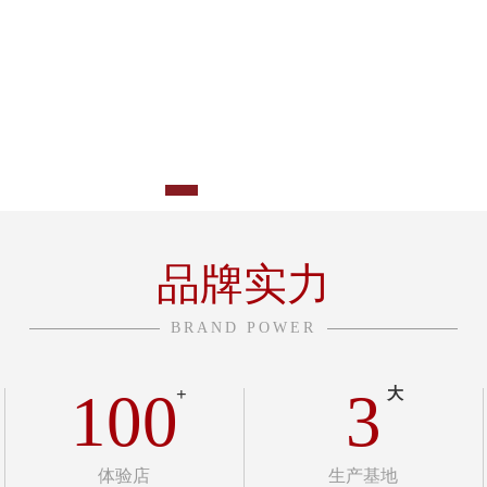
品牌实力
BRAND POWER
100
3
+
大
体验店
生产基地