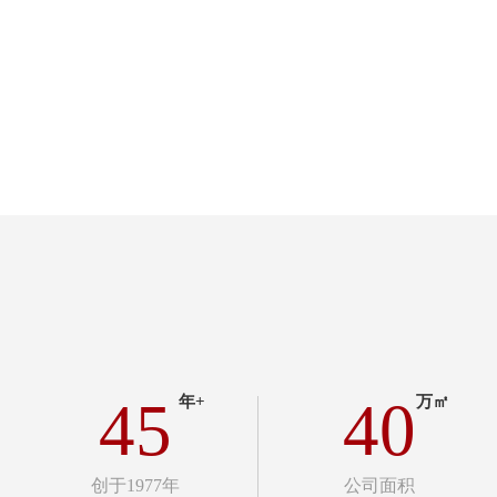
45
40
年+
万㎡
创于1977年
公司面积