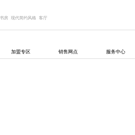
书房
现代简约风格
客厅
加盟专区
销售网点
服务中心