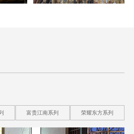
列
富贵江南系列
荣耀东方系列