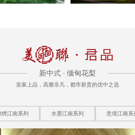
新中式 · 缅甸花梨
皇家上品，高雅非凡，都市新贵的优中之选
锦绣江南系列
水墨江南系列
意境江南系