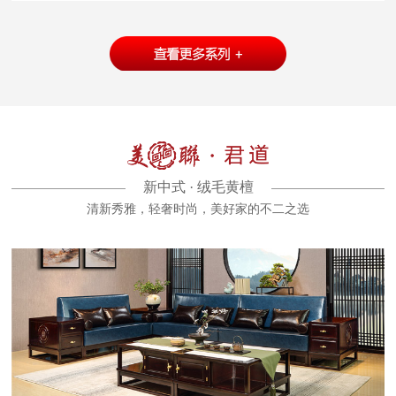
新中式 · 绒毛黄檀
清新秀雅，轻奢时尚，美好家的不二之选