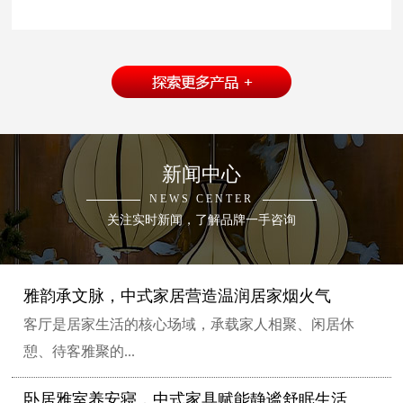
新闻中心
NEWS CENTER
关注实时新闻，了解品牌一手咨询
雅韵承文脉，中式家居营造温润居家烟火气
客厅是居家生活的核心场域，承载家人相聚、闲居休
憩、待客雅聚的...
卧居雅室养安寝，中式家具赋能静谧舒眠生活