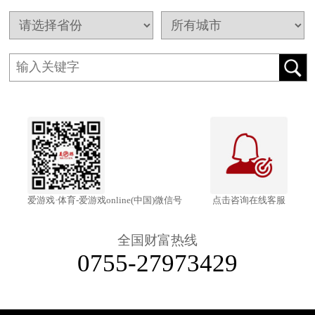
爱游戏·体育-爱游戏online(中国)微信号
点击咨询在线客服
全国财富热线
0755-27973429