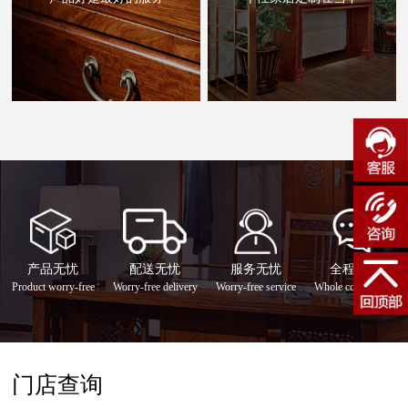
产品无忧
配送无忧
服务无忧
全程咨询
Product worry-free
Worry-free delivery
Worry-free service
Whole consultation
门店查询