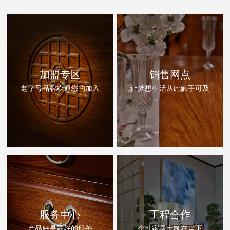
加盟专区
销售网点
老字号品牌欢迎您的加入
让梦想生活从此触手可及
服务中心
工程合作
产品好是最好的服务
个性家居定制在当下